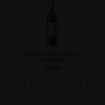
Ajouter Au Panier
4
Riesling Grand Cru Schlossberg
Sainte Catherine 2022 Domaine
Weinbach
143,00
€