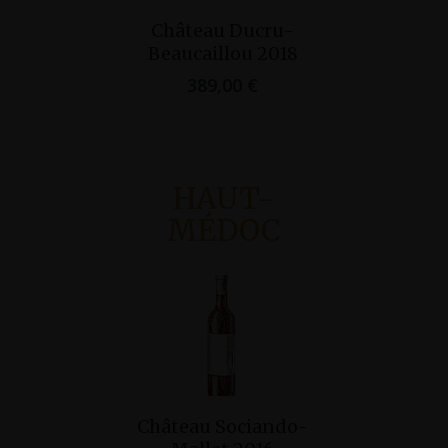
Ajouter Au
Château Ducru-
Ajo
Panier
Beaucaillou 2018
Clos du Ma
Pan
389,00
€
95,
HAUT-
MÉDOC
Ajouter Au
Château Sociando-
Panier