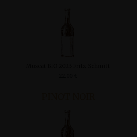
Ajouter Au Panier
Muscat B IO 2023 Fritz-Schmitt
22,00
€
PINOT NOIR