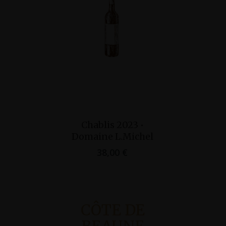
Ajo
Grand Cr
Ajouter Au
Pan
Chablis 2023 •
2018 • Je
Panier
Domaine L.Michel
Cour
38,00
€
90,
CÔTE DE