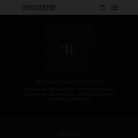
Bienvenue sur la carte des vins
Vous pouvez accéder directement aux
régions et cépages de votre choix grâce
au menu ci-dessous
Alsace ▾