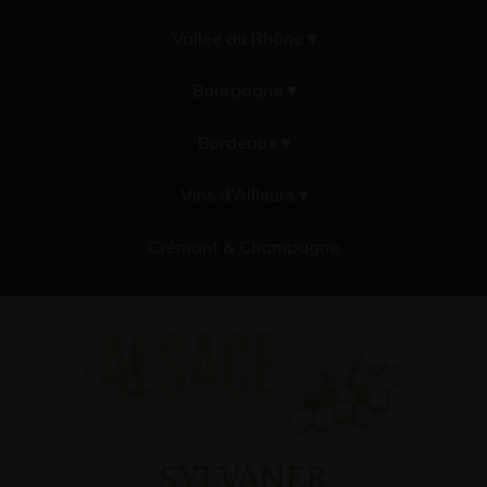
Vallée du Rhône ▾
Bourgogne ▾
Bordeaux ▾
Vins d’Ailleurs ▾
Crémant & Champagne
SYLVANER