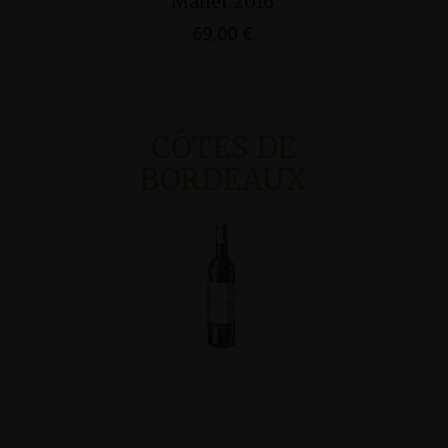
Mallet 2016
69,00
€
CÔTES DE
BORDEAUX