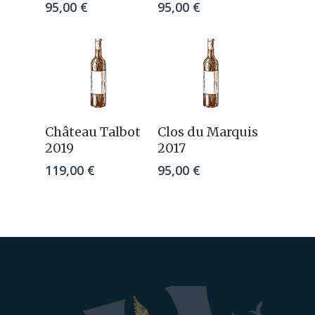
95,00
€
95,00
€
Ajouter Au
Ajouter Au
Château Talbot
Clos du Marquis
Panier
Panier
2019
2017
119,00
€
95,00
€