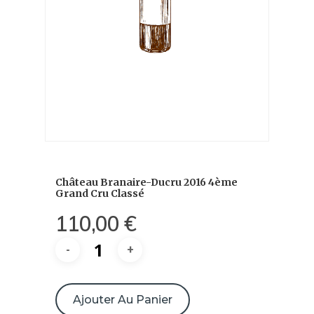
Château Branaire-Ducru 2016 4ème
Grand Cru Classé
110,00
€
quantité
de
Ajouter Au Panier