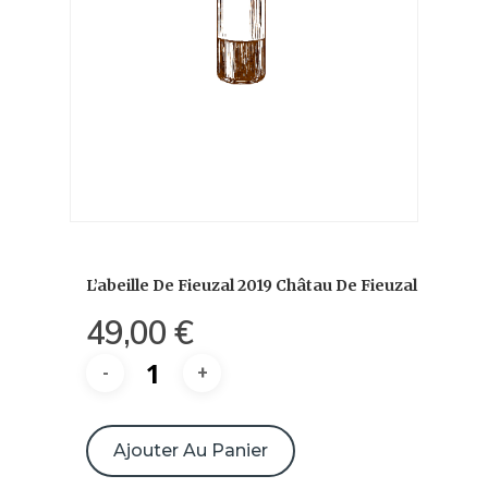
L’abeille De Fieuzal 2019 Châtau De Fieuzal
49,00
€
quantité
de
Ajouter Au Panier
L’abeille