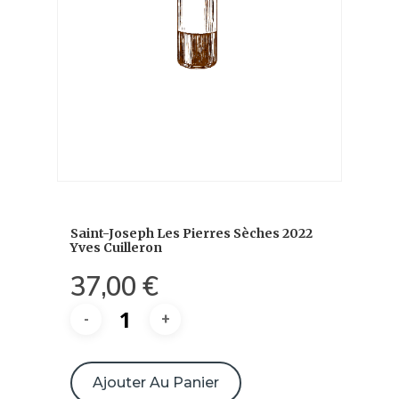
Saint-Joseph Les Pierres Sèches 2022
Yves Cuilleron
37,00
€
quantité
de
Ajouter Au Panier