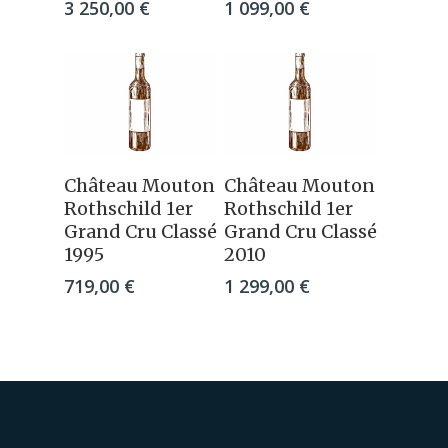
3 250,00
€
1 099,00
€
Ajouter Au
Ajouter Au
Château Mouton
Château Mouton
Panier
Panier
Rothschild 1er
Rothschild 1er
Grand Cru Classé
Grand Cru Classé
1995
2010
719,00
€
1 299,00
€