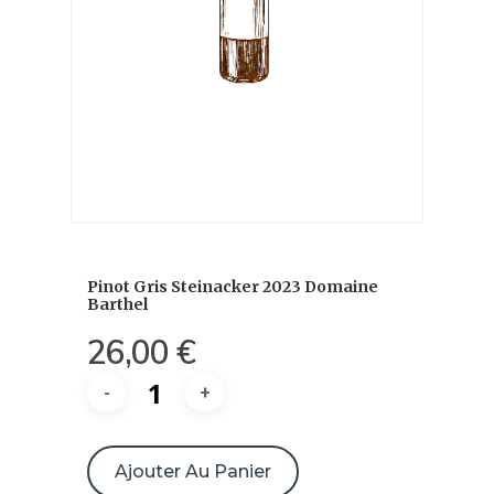
Pinot Gris Steinacker 2023 Domaine
Barthel
26,00
€
quantité
de
Ajouter Au Panier