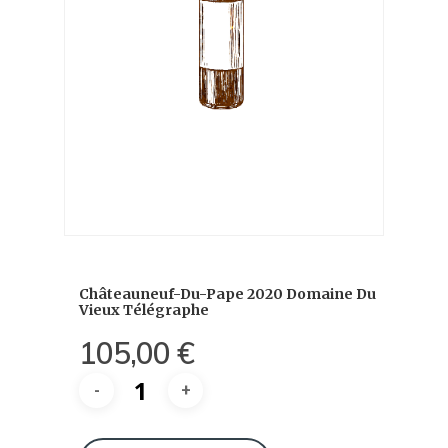
Châteauneuf-Du-Pape 2020 Domaine Du
Vieux Télégraphe
105,00
€
quantité