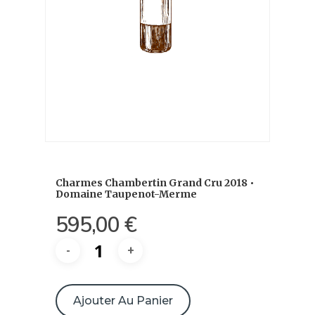
Charmes Chambertin Grand Cru 2018 •
Domaine Taupenot-Merme
595,00
€
quantité
de
Ajouter Au Panier