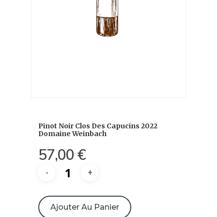
Pinot Noir Clos Des Capucins 2022
Domaine Weinbach
57,00
€
quantité
de
Ajouter Au Panier