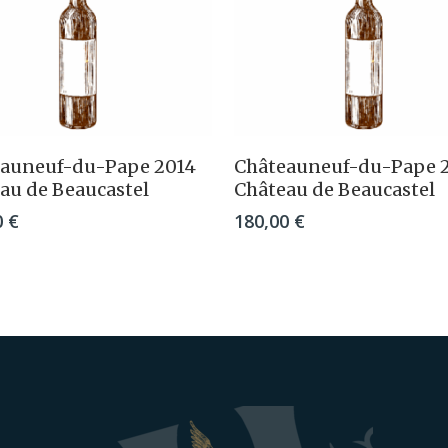
Ajouter Au Panier
Ajouter Au Panie
auneuf-du-Pape 2014
Châteauneuf-du-Pape 
au de Beaucastel
Château de Beaucastel
0
€
180,00
€