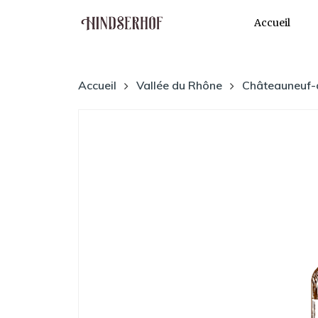
Accueil
Accueil
Vallée du Rhône
Châteauneuf-