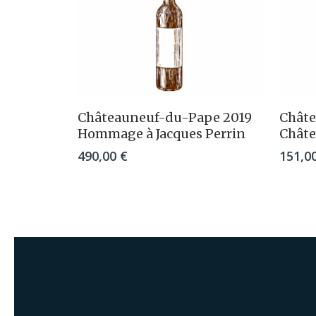
Ajouter Au Panier
Châteauneuf-du-Pape 2019
Châte
Hommage à Jacques Perrin
Châte
490,00
€
151,0