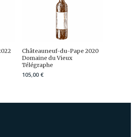
r
Ajouter Au Panier
2022
Châteauneuf-du-Pape 2020
Domaine du Vieux
Télégraphe
105,00
€