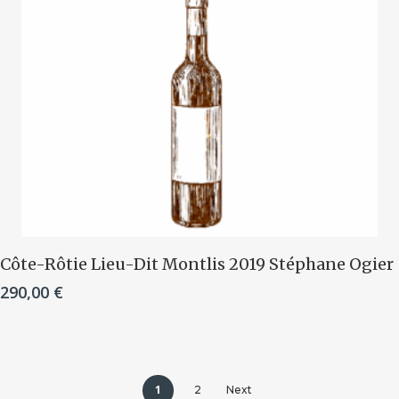
Ajouter Au Panier
Côte-Rôtie Lieu-Dit Montlis 2019 Stéphane Ogier
290,00
€
1
2
Next