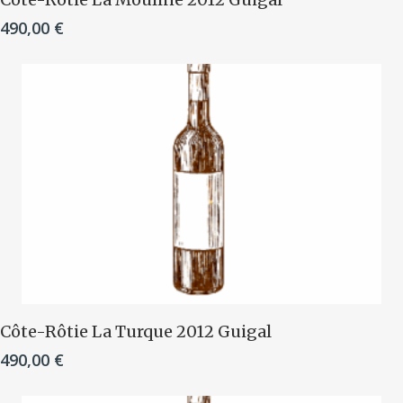
490,00
€
Ajouter Au Panier
Côte-Rôtie La Turque 2012 Guigal
490,00
€