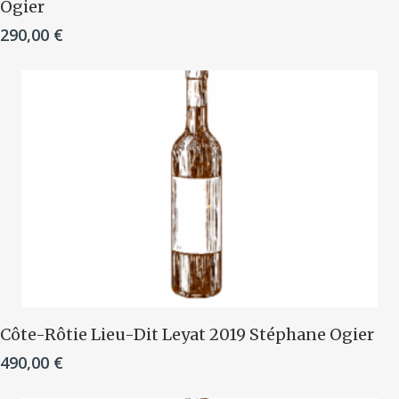
Ogier
290,00
€
Ajouter Au Panier
Côte-Rôtie Lieu-Dit Leyat 2019 Stéphane Ogier
490,00
€