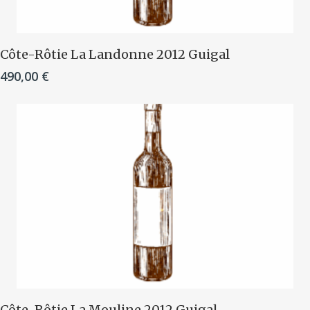
Ajouter Au Panier
Côte-Rôtie La Landonne 2012 Guigal
490,00
€
Ajouter Au Panier
Côte-Rôtie La Mouline 2012 Guigal