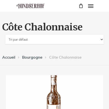
Côte Chalonnaise
Accueil
Bourgogne
Côte Chalonnaise