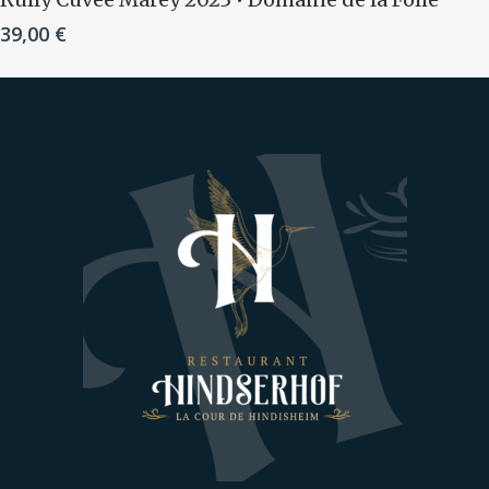
39,00
€