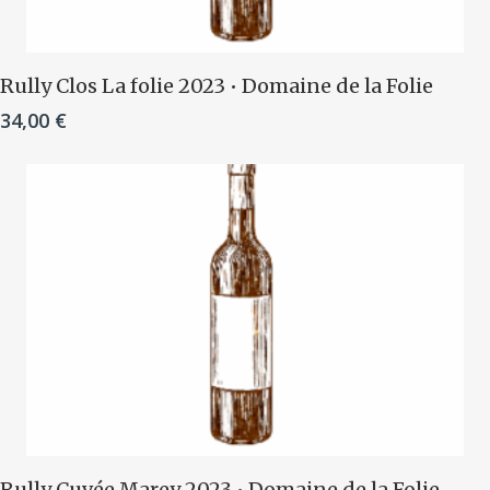
Ajouter Au Panier
Rully Clos La folie 2023 • Domaine de la Folie
34,00
€
Ajouter Au Panier
Rully Cuvée Marey 2023 • Domaine de la Folie