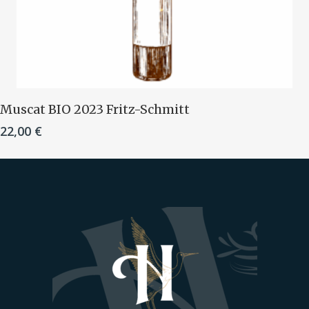
Ajouter Au Panier
Muscat B IO 2023 Fritz-Schmitt
22,00
€