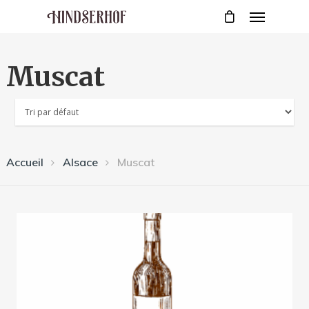
Muscat
Accueil
Alsace
Muscat